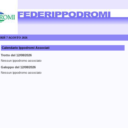
ERDÌ 7 AGOSTO 2026
Calendario Ippodromi Associati
Trotto del 12/08/2026
Nessun ippodromo associato
Galoppo del 12/08/2026
Nessun ippodromo associato