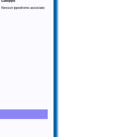
Galoppo
Nessun ippodromo associato